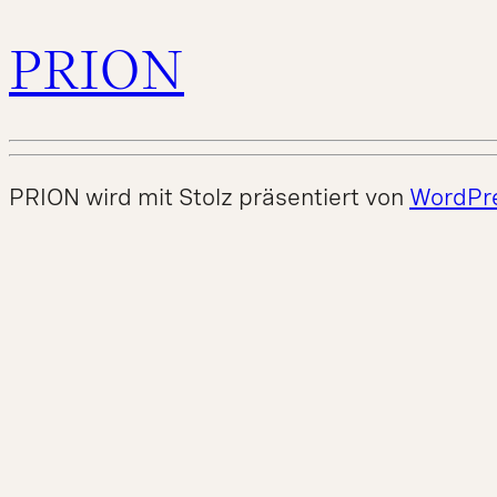
PRION
PRION wird mit Stolz präsentiert von
WordPr