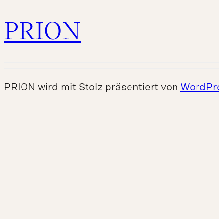
PRION
PRION wird mit Stolz präsentiert von
WordPr