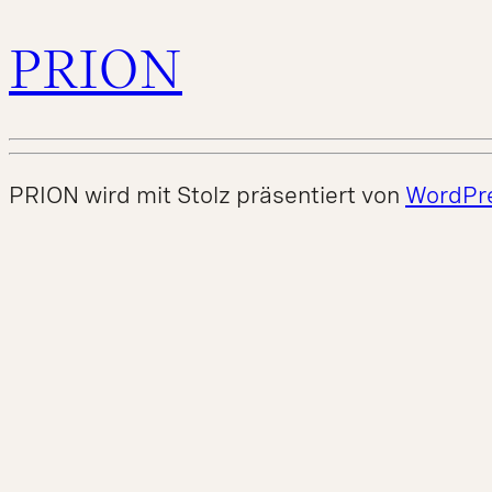
PRION
PRION wird mit Stolz präsentiert von
WordPr